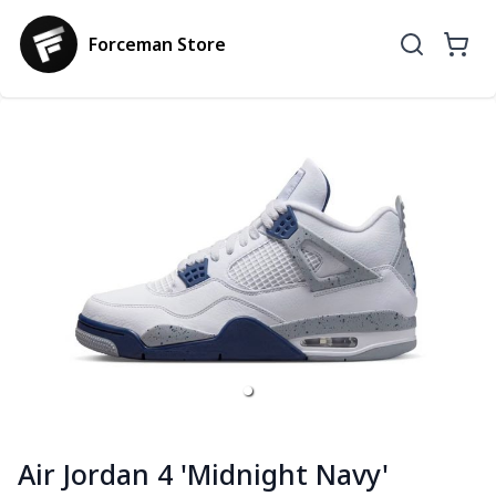
Forceman Store
Air Jordan 4 'Midnight Navy'